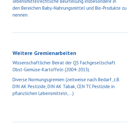
lebensmittelrechtliche Beurteilung insbesondere in
den Bereichen Baby-Nahrungsmittel und Bio-Produkte zu
nennen.
Weitere Gremienarbeiten
Wissenschaftlicher Beirat der QS Fachgesellschaft
Obst-Gemüse-Kartoffeln (2004-2013).
Diverse Normungsgremien (zeitweise nach Bedarf, z.B.
DIN AK Pestizide, DIN AK Tabak, CEN TC Pestizide in
pflanzlichen Lebensmitteln, ...)