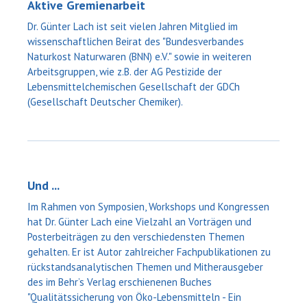
Aktive Gremienarbeit
Dr. Günter Lach ist seit vielen Jahren Mitglied im
wissenschaftlichen Beirat des "Bundesverbandes
Naturkost Naturwaren (BNN) e.V." sowie in weiteren
Arbeitsgruppen, wie z.B. der AG Pestizide der
Lebensmittelchemischen Gesellschaft der GDCh
(Gesellschaft Deutscher Chemiker).
Und ...
Im Rahmen von Symposien, Workshops und Kongressen
hat Dr. Günter Lach eine Vielzahl an Vorträgen und
Posterbeiträgen zu den verschiedensten Themen
gehalten. Er ist Autor zahlreicher Fachpublikationen zu
rückstandsanalytischen Themen und Mitherausgeber
des im Behr’s Verlag erschienenen Buches
"Qualitätssicherung von Öko-Lebensmitteln - Ein