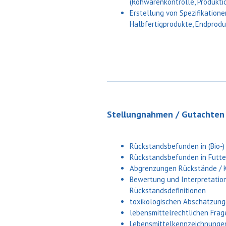
(Rohwarenkontrolle, Produkti
Erstellung von Spezifikation
Halbfertigprodukte, Endprodu
Stellungnahmen / Gutachten
Rückstandsbefunden in (Bio-)
Rückstandsbefunden in Futte
Abgrenzungen Rückstände / 
Bewertung und Interpretatio
Rückstandsdefinitionen
toxikologischen Abschätzun
lebensmittelrechtlichen Fra
Lebensmittelkennzeichnunge