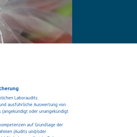
icherung
lichen Laboraudits
 und ausführliche Auswertung von
 (angekündigt oder unangekündigt
rkompetenzen auf Grundlage der
hmen (Audits und/oder