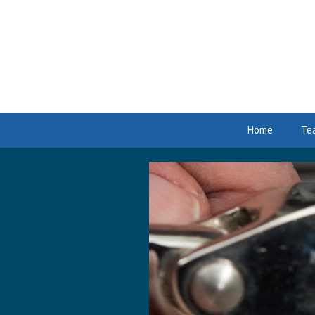
Zum
Inhalt
Home
Te